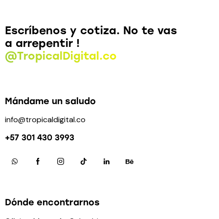
Escríbenos y cotiza.
No te vas
a arrepentir !
@TropicalDigital.co
Mándame un saludo
info@tropicaldigital.co
+57 301 430 3993
Dónde encontrarnos